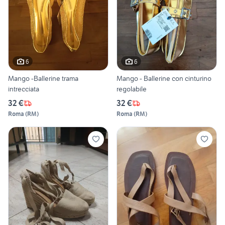
6
6
Mango -Ballerine trama
Mango - Ballerine con cinturino
intrecciata
regolabile
32 €
32 €
Roma
(
RM
)
Roma
(
RM
)