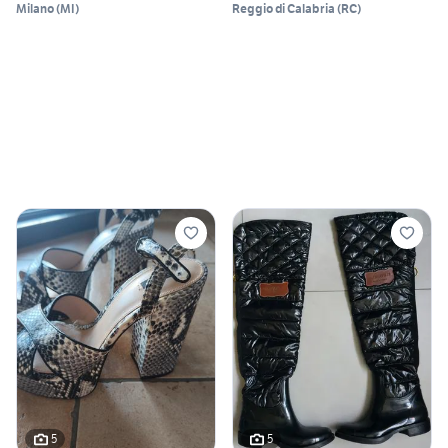
Milano
(
MI
)
Reggio di Calabria
(
RC
)
5
5