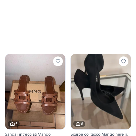
6
6
Sandali intrecciati Mango
Scarpe col tacco Mango nere n.