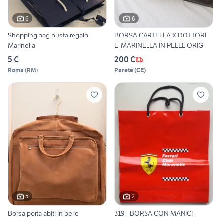
6
6
Shopping bag busta regalo
BORSA CARTELLA X DOTTORI
Marinella
E-MARINELLA IN PELLE ORIG
5 €
200 €
Roma
(
RM
)
Parete
(
CE
)
5
2
Borsa porta abiti in pelle
319 - BORSA CON MANICI -