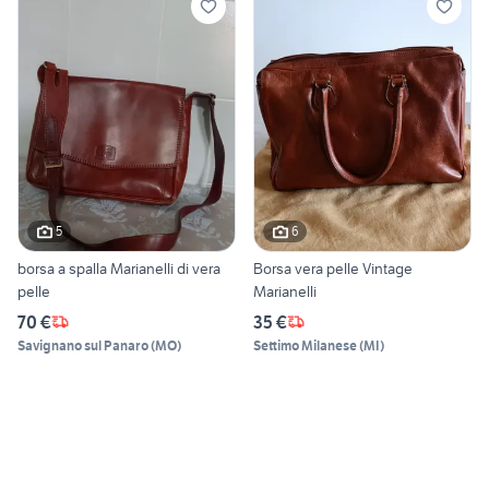
5
6
borsa a spalla Marianelli di vera
Borsa vera pelle Vintage
pelle
Marianelli
70 €
35 €
Savignano sul Panaro
(
MO
)
Settimo Milanese
(
MI
)