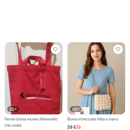
6
5
Ferrari borsa museo Maranello
Borsa intrecciata fatta a mano
mai usata
59 €