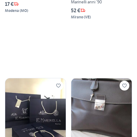
Marinelli anni ‘90
17 €
52 €
Modena
(
MO
)
Mirano
(
VE
)