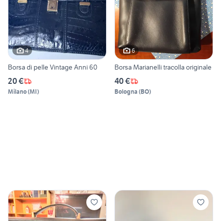
4
6
Borsa di pelle Vintage Anni 60
Borsa Marianelli tracolla originale
20 €
40 €
Milano
(
MI
)
Bologna
(
BO
)