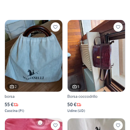
2
5
borsa
Borsa coccodrillo
55 €
50 €
Cascina
(
PI
)
Udine
(
UD
)