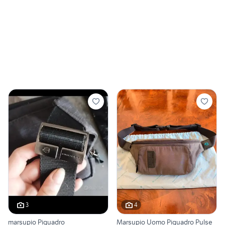
3
4
marsupio Piquadro
Marsupio Uomo Piquadro Pulse