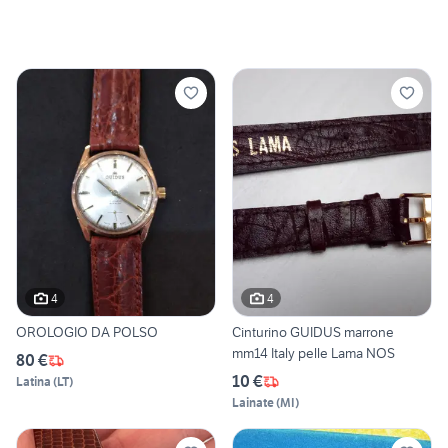
4
4
OROLOGIO DA POLSO
Cinturino GUIDUS marrone
mm14 Italy pelle Lama NOS
80 €
10 €
Latina
(
LT
)
Lainate
(
MI
)