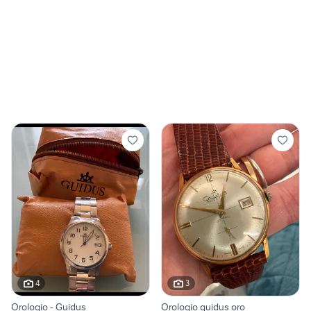
4
3
Orologio - Guidus
Orologio guidus oro