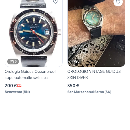
6
6
Orologio Guidus Oceanproof
OROLOGIO VINTAGE GUIDUS
superautomatic swiss ca
SKIN DIVER
200 €
350 €
Benevento
(
BN
)
San Marzano sul Sarno
(
SA
)