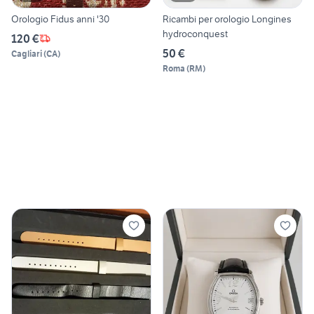
Orologio Fidus anni '30
Ricambi per orologio Longines
hydroconquest
120 €
50 €
Cagliari
(
CA
)
Roma
(
RM
)