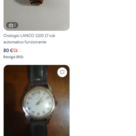
2
Orologio LANCO 1100 17 rub
automatico funzionante
80 €
Rovigo
(
RO
)