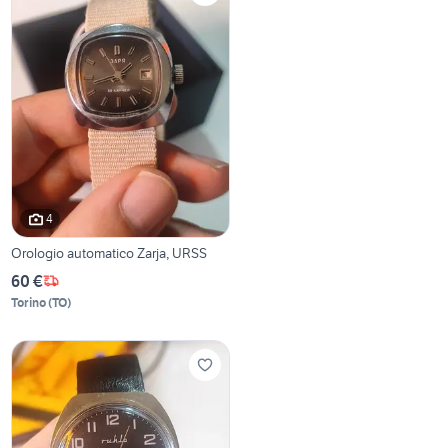
4
Orologio automatico Zarja, URSS
60 €
Torino
(
TO
)