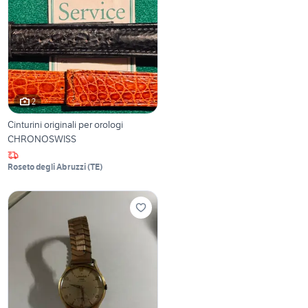
2
Cinturini originali per orologi
CHRONOSWISS
Roseto degli Abruzzi
(
TE
)