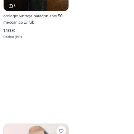
3
orologio vintage paragon anni 50
meccanico 17 rubi
110 €
Cadeo
(
PC
)