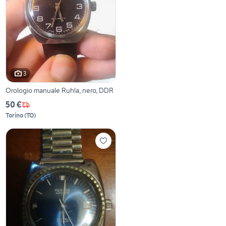
3
Orologio manuale Ruhla, nero, DDR
50 €
Torino
(
TO
)