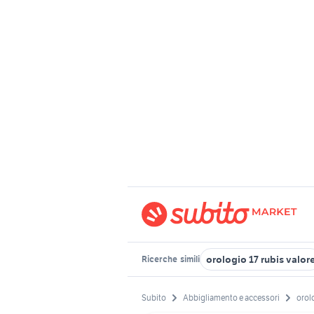
orologio 17 rubis valor
Ricerche
simili
Subito
Abbigliamento e accessori
orol