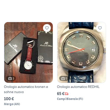
3
5
Orologio automatico kronen e
Orologio automatico REDHIL
sohne nuovo
65 €
100 €
Campi Bisenzio
(
FI
)
Mergo
(
AN
)