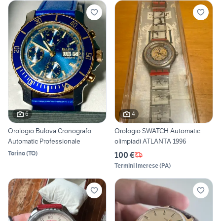
6
4
Orologio Bulova Cronografo
Orologio SWATCH Automatic
Automatic Professionale
olimpiadi ATLANTA 1996
Torino
(
TO
)
100 €
Termini Imerese
(
PA
)