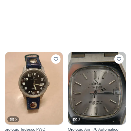
5
3
orologio Tedesco PWC
Orologio Anni 70 Automatico