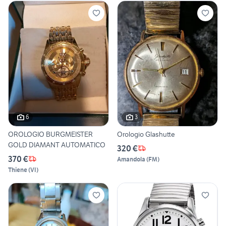
6
3
OROLOGIO BURGMEISTER
Orologio Glashutte
GOLD DIAMANT AUTOMATICO
320 €
370 €
Amandola
(
FM
)
Thiene
(
VI
)