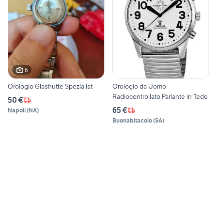
6
Orologio Glashütte Spezialist
Orologio da Uomo
Radiocontrollato Parlante in Tede
50 €
65 €
Napoli
(
NA
)
Buonabitacolo
(
SA
)