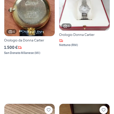
6
4
Orologio Donna Cartier
Orologio da Donna Cartier
Nettuno
(
RM
)
1.500 €
San Donato Milanese
(
MI
)