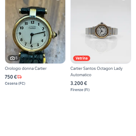
6
Vetrina
Orologio donna Cartier
Cartier Santos Octagon Lady
Automatico
750 €
3.200 €
Cesena
(
FC
)
Firenze
(
FI
)