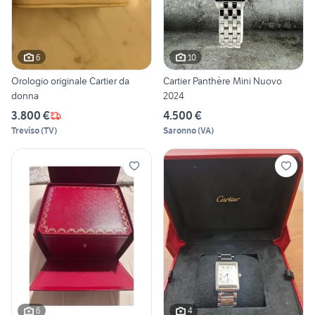
6
10
Orologio originale Cartier da
Cartier Panthère Mini Nuovo
donna
2024
3.800 €
4.500 €
Treviso
(
TV
)
Saronno
(
VA
)
6
4