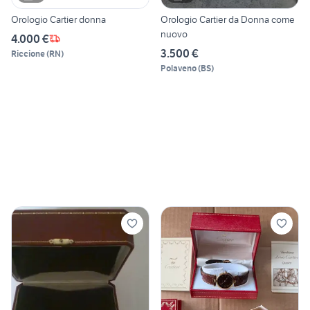
Orologio Cartier donna
Orologio Cartier da Donna come
nuovo
4.000 €
3.500 €
Riccione
(
RN
)
Polaveno
(
BS
)