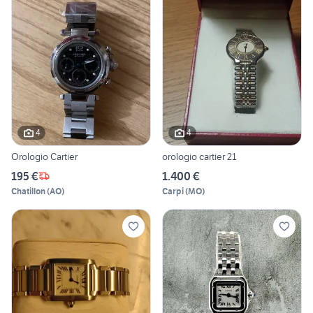
4
4
Orologio Cartier
orologio cartier 21
195 €
1.400 €
Chatillon
(
AO
)
Carpi
(
MO
)