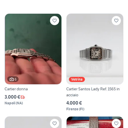
6
Vetrina
Cartier donna
Cartier Santos Lady Ref. 1565 in
acciaio
3.000 €
4.000 €
Napoli
(
NA
)
Firenze
(
FI
)