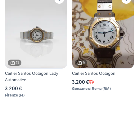
11
5
Cartier Santos Octagon Lady
Cartier Santos Octagon
Automatico
3.200 €
3.200 €
Genzano di Roma
(
RM
)
Firenze
(
FI
)