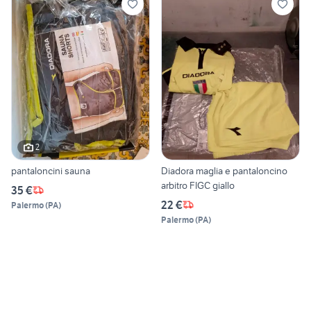
2
pantaloncini sauna
Diadora maglia e pantaloncino
arbitro FIGC giallo
35 €
22 €
Palermo
(
PA
)
Palermo
(
PA
)