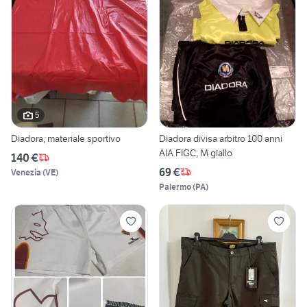
5
Diadora, materiale sportivo
Diadora divisa arbitro 100 anni
AIA FIGC, M giallo
140 €
69 €
Venezia
(
VE
)
Palermo
(
PA
)