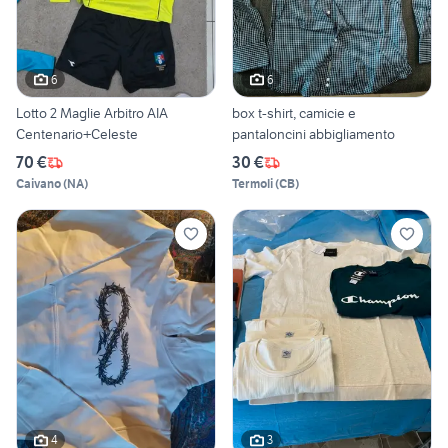
6
6
Lotto 2 Maglie Arbitro AIA
box t-shirt, camicie e
Centenario+Celeste
pantaloncini abbigliamento
70 €
30 €
Caivano
(
NA
)
Termoli
(
CB
)
4
3