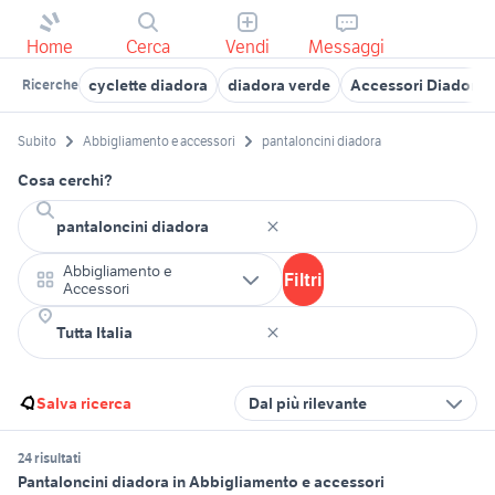
Home
Cerca
Vendi
Messaggi
cyclette diadora
diadora verde
Accessori Diadora
Ricerche
Subito
Abbigliamento e accessori
pantaloncini diadora
Cosa cerchi?
Abbigliamento e
Filtri
Accessori
Salva ricerca
Dal più rilevante
24 risultati
Pantaloncini diadora in Abbigliamento e accessori