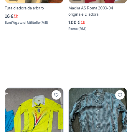
Tuta diadora da arbitro
Maglia AS Roma 2003-04
originale Diadora
16 €
100 €
Sant'Agata di Militello
(
ME
)
Roma
(
RM
)