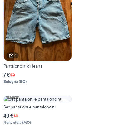
4
Pantaloncini di Jeans
7 €
Bologna
(
BO
)
6
Set pantaloni e pantaloncini
40 €
Nonantola
(
MO
)