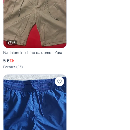
6
Pantaloncini chino da uomo - Zara
5 €
Ferrara
(
FE
)