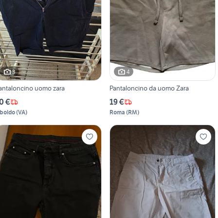
3
4
antaloncino uomo zara
Pantaloncino da uomo Zara
0 €
19 €
boldo
(
VA
)
Roma
(
RM
)