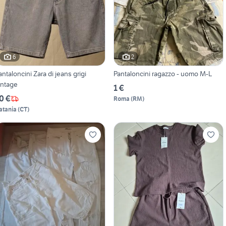
6
2
antaloncini Zara di jeans grigi
Pantaloncini ragazzo - uomo M-L
intage
1 €
0 €
Roma
(
RM
)
atania
(
CT
)