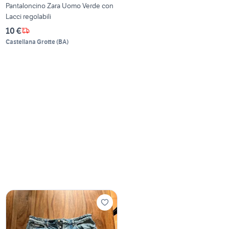
Pantaloncino Zara Uomo Verde con
Lacci regolabili
10 €
Castellana Grotte
(
BA
)