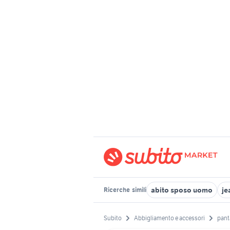
abito sposo uomo
je
Ricerche
simili
Subito
Abbigliamento e accessori
pant