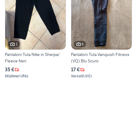
3
6
Pantaloni Tuta Nike in Sherpa/
Pantaloni Tuta Vanquish Fitness
Fleece Neri
(VQ) Blu Scuro
35 €
17 €
Misilmeri
(
PA
)
Vercelli
(
VC
)