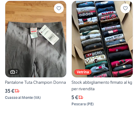
2
Vetrina
Pantalone Tuta Champion Donna
Stock abbigliamento firmato al kg
per rivendita
35 €
5 €
Cuasso al Monte
(
VA
)
Pescara
(
PE
)