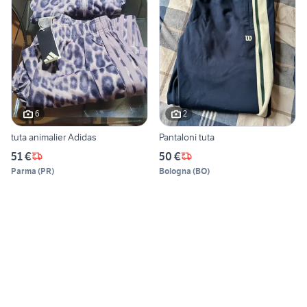
6
2
tuta animalier Adidas
Pantaloni tuta
51 €
50 €
Parma
(
PR
)
Bologna
(
BO
)