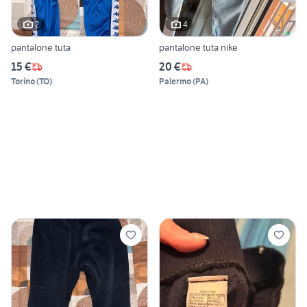
2
4
pantalone tuta
pantalone tuta nike
15 €
20 €
Torino
(
TO
)
Palermo
(
PA
)