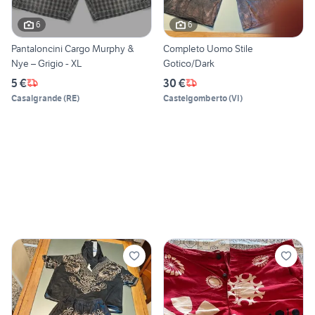
6
6
Pantaloncini Cargo Murphy &
Completo Uomo Stile
Nye – Grigio - XL
Gotico/Dark
5 €
30 €
Casalgrande
(
RE
)
Castelgomberto
(
VI
)