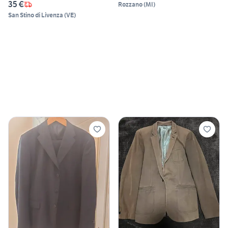
35 €
Rozzano
(
MI
)
San Stino di Livenza
(
VE
)