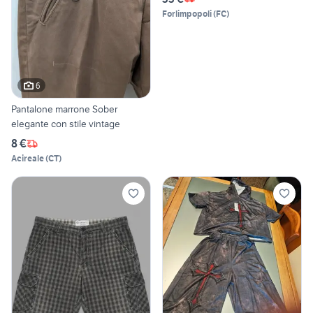
Forlimpopoli
(
FC
)
6
Pantalone marrone Sober
elegante con stile vintage
8 €
Acireale
(
CT
)