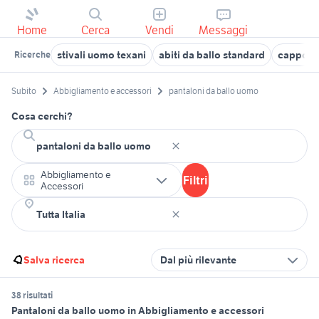
Home
Cerca
Vendi
Messaggi
stivali uomo texani
abiti da ballo standard
cappott
Ricerche
Subito
Abbigliamento e accessori
pantaloni da ballo uomo
Cosa cerchi?
Abbigliamento e
Filtri
Accessori
Salva ricerca
Dal più rilevante
38 risultati
Pantaloni da ballo uomo in Abbigliamento e accessori