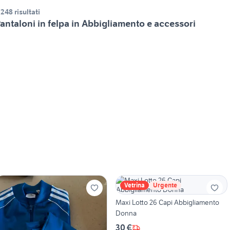
.248 risultati
antaloni in felpa in Abbigliamento e accessori
Vetrina
Urgente
Maxi Lotto 26 Capi Abbigliamento
Donna
30 €