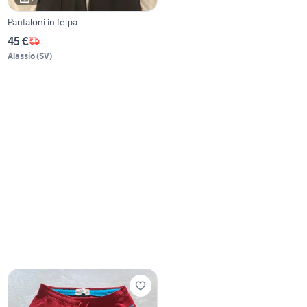
Pantaloni in felpa
45 €
Alassio
(
SV
)