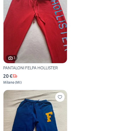
3
PANTALONI FELPA HOLLISTER
20 €
Milano
(
MI
)