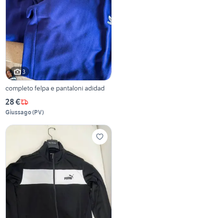
3
completo felpa e pantaloni adidad
28 €
Giussago
(
PV
)