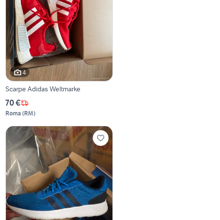
4
Scarpe Adidas Weltmarke
70 €
Roma
(
RM
)