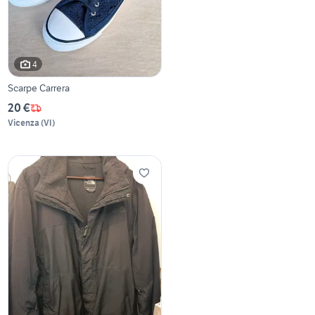
4
Scarpe Carrera
20 €
Vicenza
(
VI
)