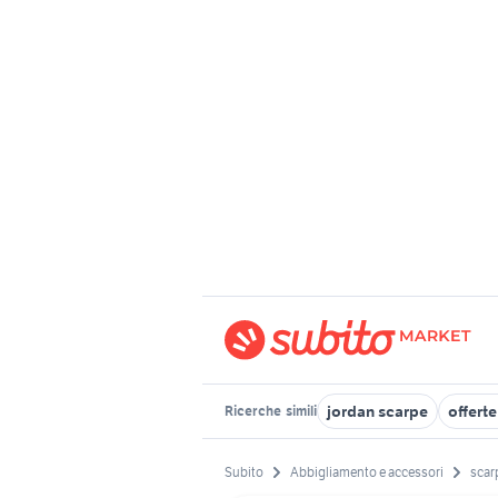
jordan scarpe
offert
Ricerche
simili
Subito
Abbigliamento e accessori
scar