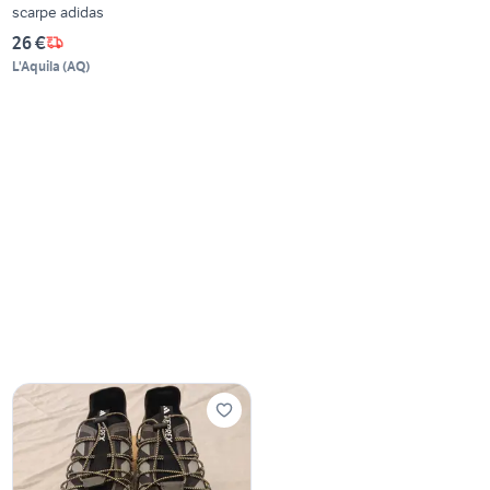
scarpe adidas
26 €
L'Aquila
(
AQ
)