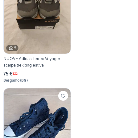
5
NUOVE Adidas Terrex Voyager
scarpa trekking estiva
75 €
Bergamo
(
BG
)