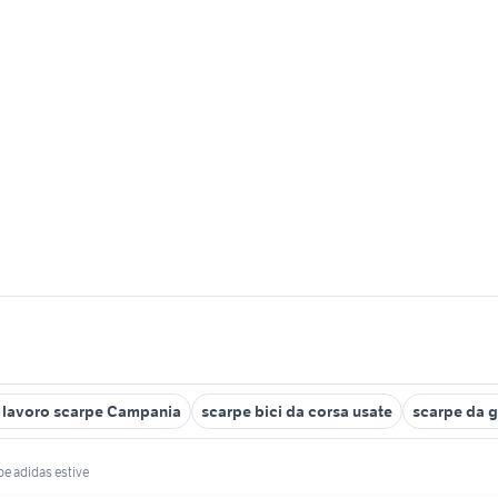
e lavoro scarpe Campania
scarpe bici da corsa usate
scarpe da g
pe adidas estive