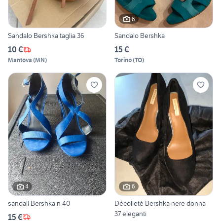
6
Sandalo Bershka taglia 36
Sandalo Bershka
10 €
15 €
Mantova
(
MN
)
Torino
(
TO
)
4
6
sandali Bershka n 40
Décolleté Bershka nere donna
37 eleganti
15 €