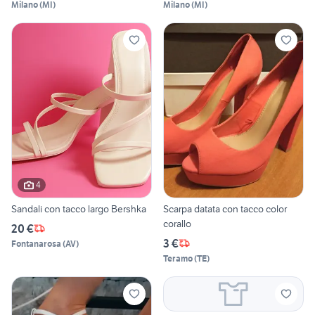
Milano
(
MI
)
Milano
(
MI
)
4
Sandali con tacco largo Bershka
Scarpa datata con tacco color
corallo
20 €
3 €
Fontanarosa
(
AV
)
Teramo
(
TE
)