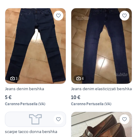
3
4
Jeans denim bershka
Jeans denim elasticizzati bershka
5 €
10 €
Caronno Pertusella
(
VA
)
Caronno Pertusella
(
VA
)
scarpe tacco donna bershka