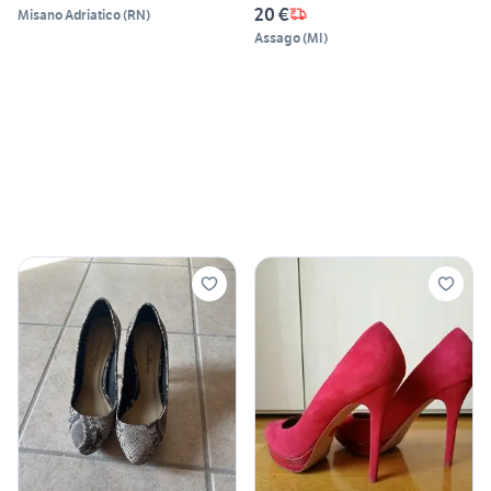
20 €
Misano Adriatico
(
RN
)
Assago
(
MI
)