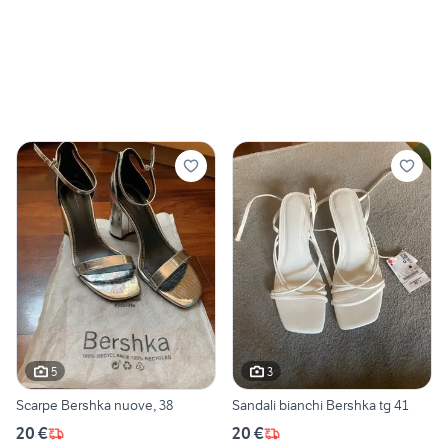
5
3
Scarpe Bershka nuove, 38
Sandali bianchi Bershka tg 41
20 €
20 €