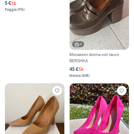
5 €
Foggia
(
FG
)
4
Mocassini donna con tacco
BERSHKA
45 €
Monza
(
MB
)