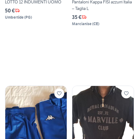
LOTTO 12 INDUMENTI UOMO
Pantaloni Kappa FISI azzurri Italia
– Taglia L
50 €
35 €
Umbertide
(
PG
)
Marcianise
(
CE
)