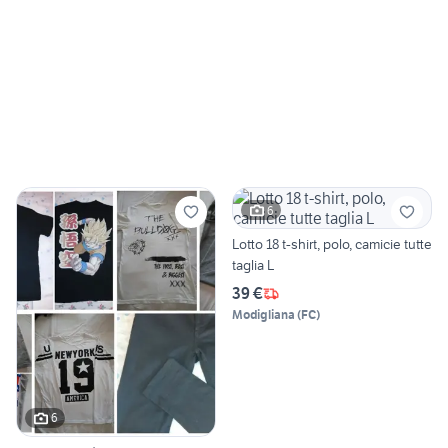
6
Lotto 18 t-shirt, polo, camicie tutte
taglia L
39 €
Modigliana
(
FC
)
6