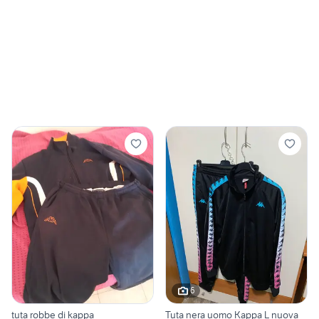
6
tuta robbe di kappa
Tuta nera uomo Kappa L nuova