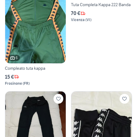
Tuta Completa Kappa 222 Banda
70 €
Vicenza
(
VI
)
6
Compleato tuta kappa
15 €
Frosinone
(
FR
)