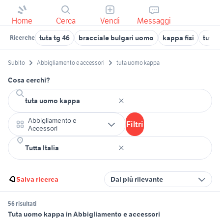
Home
Cerca
Vendi
Messaggi
tuta tg 46
bracciale bulgari uomo
kappa fisi
tuta 
Ricerche
Subito
Abbigliamento e accessori
tuta uomo kappa
Cosa cerchi?
Abbigliamento e
Filtri
Accessori
Salva ricerca
Dal più rilevante
56 risultati
Tuta uomo kappa in Abbigliamento e accessori