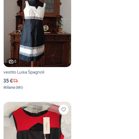
6
vestito Luisa Spagnoli
35 €
Milano
(
MI
)