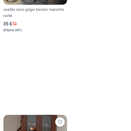
vestito nero grigio bicolor maniche
corte
35 €
Milano
(
MI
)