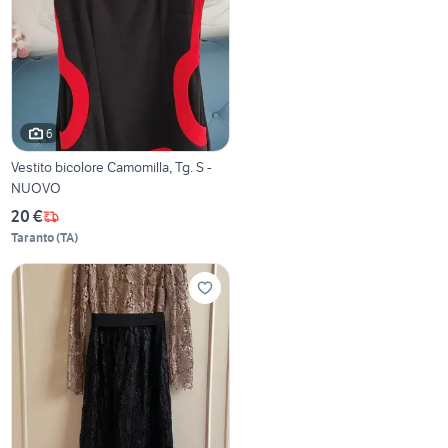
6
Vestito bicolore Camomilla, Tg. S -
NUOVO
20 €
Taranto
(
TA
)