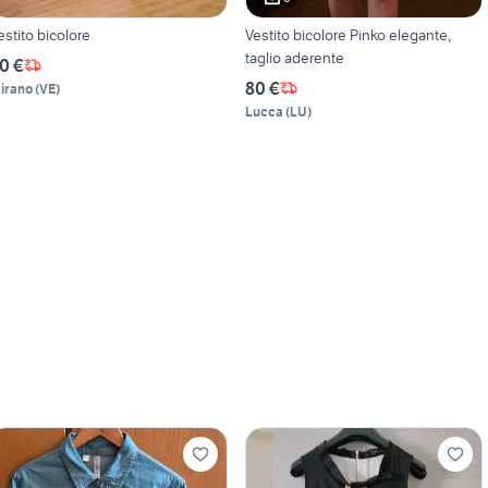
estito bicolore
Vestito bicolore Pinko elegante,
taglio aderente
0 €
80 €
irano
(
VE
)
Lucca
(
LU
)