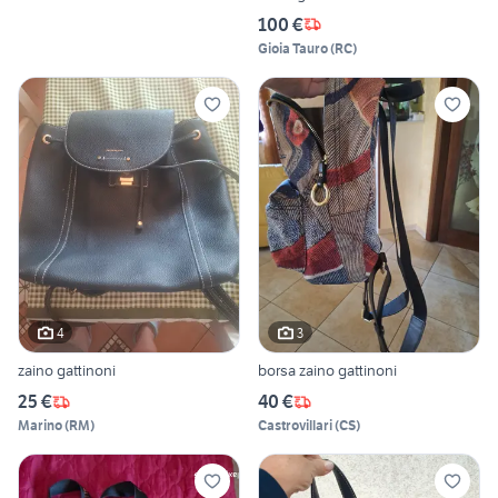
100 €
Gioia Tauro
(
RC
)
4
3
zaino gattinoni
borsa zaino gattinoni
25 €
40 €
Marino
(
RM
)
Castrovillari
(
CS
)