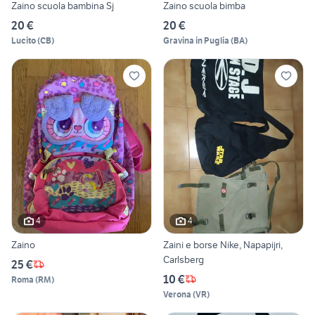
Zaino scuola bambina Sj
Zaino scuola bimba
20 €
20 €
Lucito
(
CB
)
Gravina in Puglia
(
BA
)
4
4
Zaino
Zaini e borse Nike, Napapijri,
Carlsberg
25 €
10 €
Roma
(
RM
)
Verona
(
VR
)