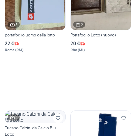
3
2
portafoglio uomo della lotto
Portafoglio Lotto (nuovo)
22 €
20 €
Roma
(
RM
)
Rho
(
MI
)
4
Tucano Calzini da Calcio Blu
Lotto