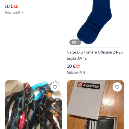
10 €
Milano
(
MI
)
3
Calze Blu Portiere Ufficiale 24-25
taglia 39-42
10 €
Milano
(
MI
)