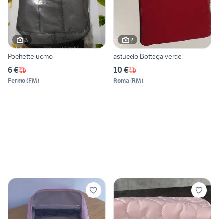
3
2
Pochette uomo
astuccio Bottega verde
6 €
10 €
Fermo
(
FM
)
Roma
(
RM
)