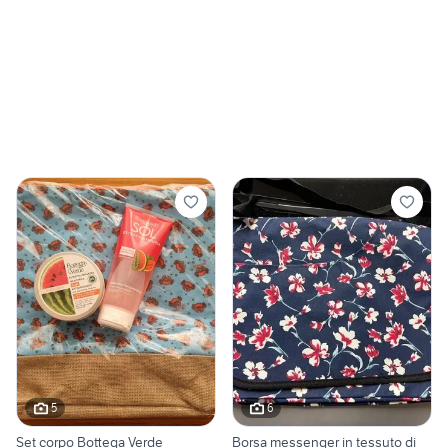
5
6
Set corpo Bottega Verde
Borsa messenger in tessuto di