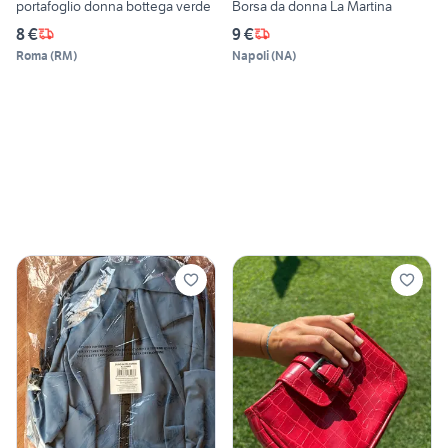
portafoglio donna bottega verde
Borsa da donna La Martina
8 €
9 €
Roma
(
RM
)
Napoli
(
NA
)