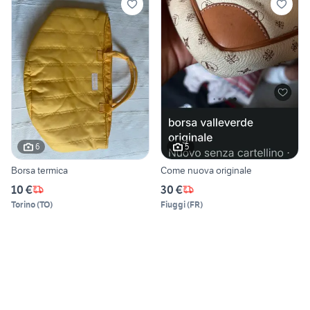
6
5
Borsa termica
Come nuova originale
10 €
30 €
Torino
(
TO
)
Fiuggi
(
FR
)