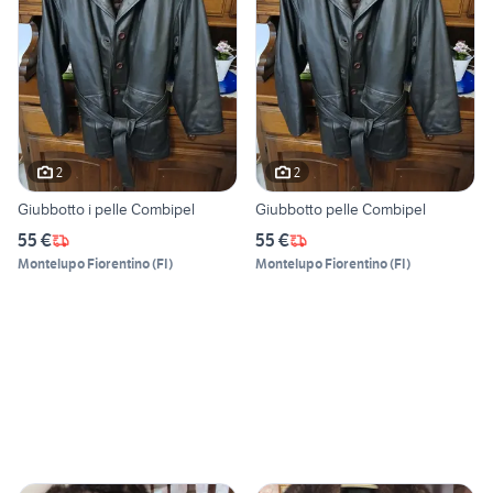
2
2
Giubbotto i pelle Combipel
Giubbotto pelle Combipel
55 €
55 €
Montelupo Fiorentino
(
FI
)
Montelupo Fiorentino
(
FI
)