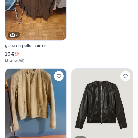
2
giacca in pelle marrone
10 €
Milano
(
MI
)