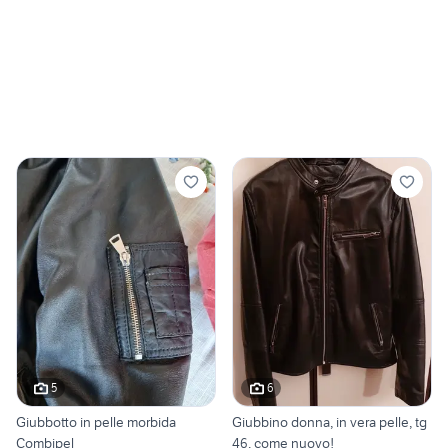
5
6
Giubbotto in pelle morbida
Giubbino donna, in vera pelle, tg
Combipel
46, come nuovo!