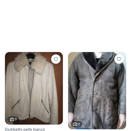
6
6
Giubbetto pelle bianco