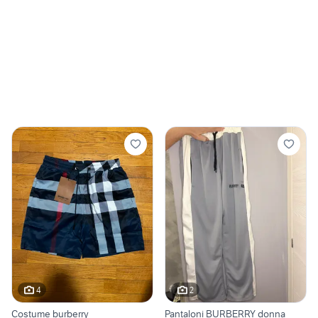
4
2
Costume burberry
Pantaloni BURBERRY donna