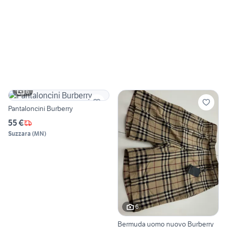
6
Pantaloncini Burberry
55 €
Suzzara
(
MN
)
6
Bermuda uomo nuovo Burberry