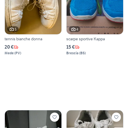
5
4
tennis bianche donna
scarpe sportive Kappa
20 €
15 €
Mede
(
PV
)
Brescia
(
BS
)