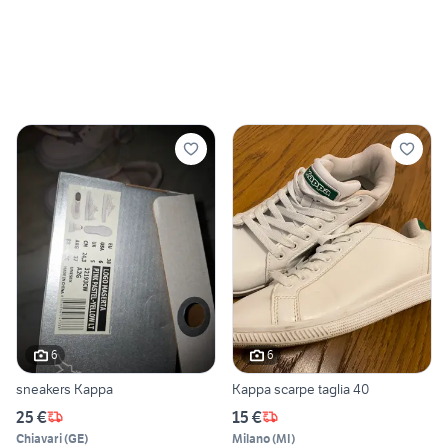
6
6
sneakers Kappa
Kappa scarpe taglia 40
25 €
15 €
Chiavari
(
GE
)
Milano
(
MI
)