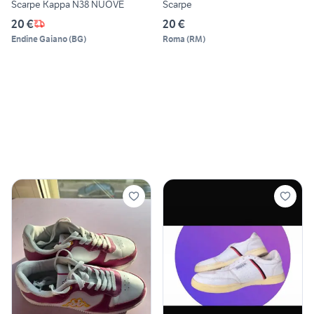
Scarpe Kappa N38 NUOVE
Scarpe
20 €
20 €
Endine Gaiano
(
BG
)
Roma
(
RM
)