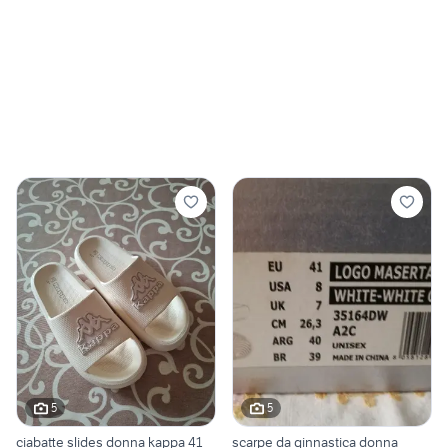
5
5
ciabatte slides donna kappa 41
scarpe da ginnastica donna