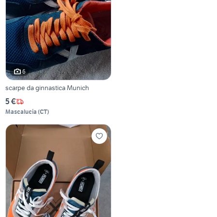
6
scarpe da ginnastica Munich
5 €
Mascalucia
(
CT
)