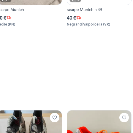
carpe Munich
scarpe Munich n 39
0 €
40 €
acile
(
PN
)
Negrar di Valpolicella
(
VR
)