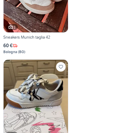
2
Sneakers Munich taglia 42
60 €
Bologna
(
BO
)