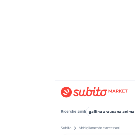
gallina araucana animal
Ricerche
simili
Subito
Abbigliamento e accessori