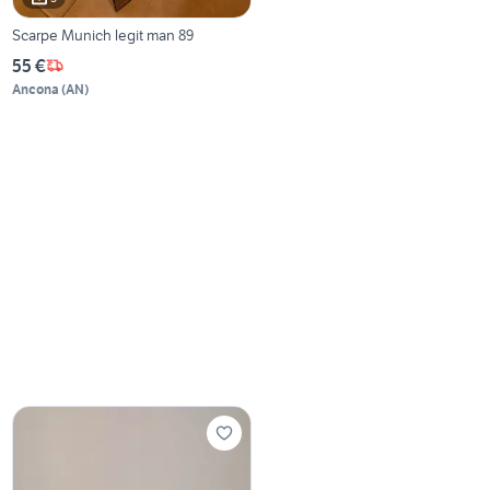
Scarpe Munich legit man 89
55 €
Ancona
(
AN
)