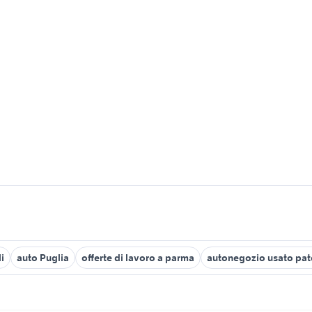
i
auto Puglia
offerte di lavoro a parma
autonegozio usato pat