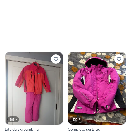
6
3
tuta da ski bambina
Completo sci Brugi