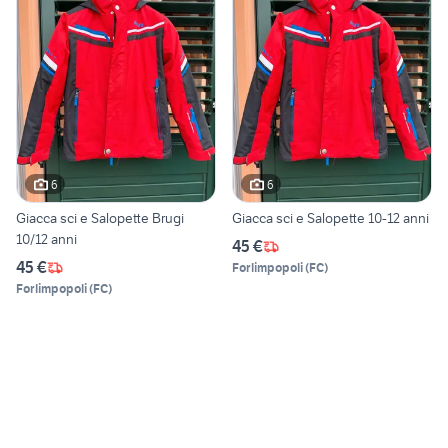
6
6
Giacca sci e Salopette Brugi
Giacca sci e Salopette 10-12 anni
10/12 anni
45 €
45 €
Forlimpopoli
(
FC
)
Forlimpopoli
(
FC
)