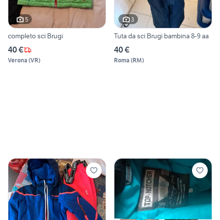
5
3
completo sci Brugi
Tuta da sci Brugi bambina 8-9 aa
40 €
40 €
Verona
(
VR
)
Roma
(
RM
)