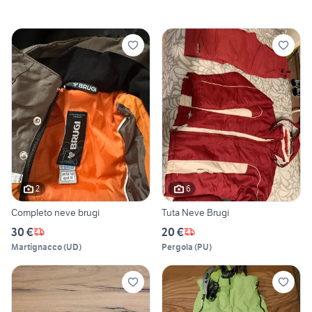
2
6
Completo neve brugi
Tuta Neve Brugi
30 €
20 €
Martignacco
(
UD
)
Pergola
(
PU
)