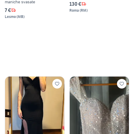
maniche svasate
130 €
7 €
Roma
(
RM
)
Lesmo
(
MB
)