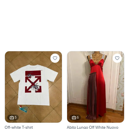
5
6
Off-white T-shirt
Abito Lungo Off White Nuovo