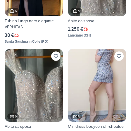
6
5
Tubino lungo nero elegante
Abito da sposa
VERHITAS
1.250 €
30 €
Lanciano
(
CH
)
Santa Giustina in Colle
(
PD
)
6
6
Abito da sposa
Minidress bodycon off-shoulder