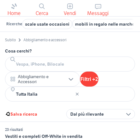
Home
Cerca
Vendi
Messaggi
scale usate occasioni
mobili in regalo nelle marche
Ricerche
Subito
Abbigliamento e accessori
Cosa cerchi?
Abbigliamento e
Filtri +2
Accessori
Salva ricerca
Dal più rilevante
23 risultati
Vestiti e completi Off-White in vendita