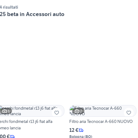
4 risultati
25 beta in Accessori auto
6
2
erchi fondmetal r13 j6 fiat alfa
Filtro aria Tecnocar A-660 NUOVO
omeo lancia
12 €
00 €
Bologna
(
BO
)