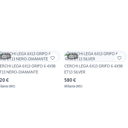
5
5
ERCHI LEGA 6X13 GRIFO 6 4X98
CERCHI LEGA 6X13 GRIFO 6 4X98
T13 NERO-DIAMANTE
ET13 SILVER
20 €
580 €
ilano
(
MI
)
Milano
(
MI
)