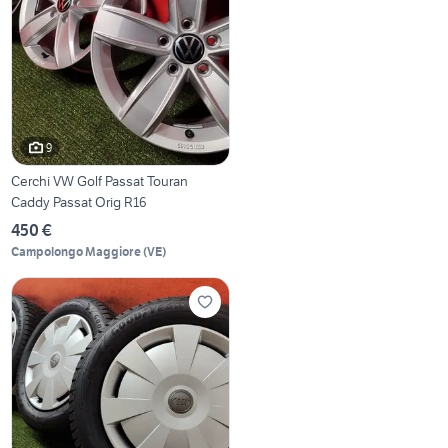
9
Cerchi VW Golf Passat Touran
Caddy Passat Orig R16
450 €
Campolongo Maggiore
(
VE
)