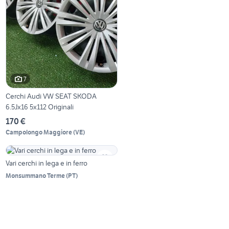
7
Cerchi Audi VW SEAT SKODA
6.5Jx16 5x112 Originali
170 €
Campolongo Maggiore
(
VE
)
Vari cerchi in lega e in ferro
Monsummano Terme
(
PT
)