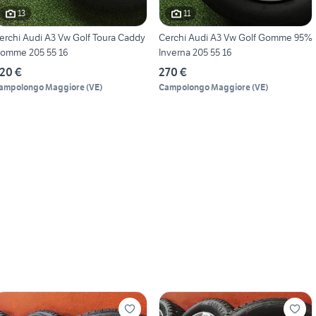
13
11
erchi Audi A3 Vw Golf Toura Caddy
Cerchi Audi A3 Vw Golf Gomme 95%
omme 205 55 16
Inverna 205 55 16
20 €
270 €
ampolongo Maggiore
(
VE
)
Campolongo Maggiore
(
VE
)