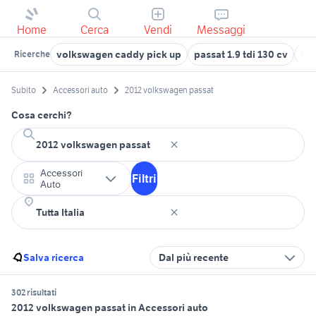
Home
Cerca
Vendi
Messaggi
volkswagen caddy pick up
passat 1.9 tdi 130 cv
vo
Ricerche
Subito
Accessori auto
2012 volkswagen passat
Cosa cerchi?
Accessori
Filtri
Auto
Salva ricerca
Dal più recente
302 risultati
2012 volkswagen passat in Accessori auto