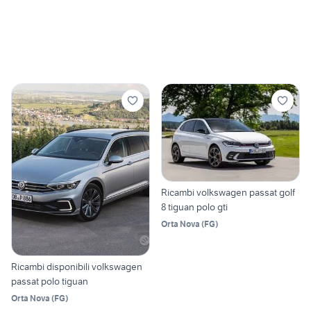
Ricambi volkswagen passat golf
8 tiguan polo gti
Orta Nova
(
FG
)
Ricambi disponibili volkswagen
passat polo tiguan
Orta Nova
(
FG
)