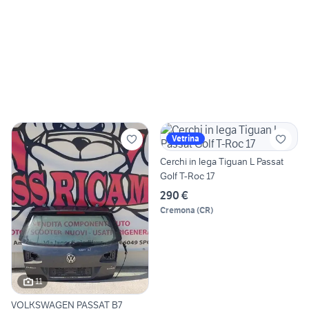
Vetrina
Cerchi in lega Tiguan L Passat
Golf T-Roc 17
290 €
Cremona
(
CR
)
11
VOLKSWAGEN PASSAT B7