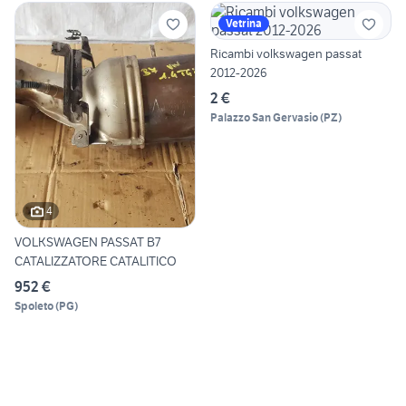
Vetrina
Ricambi volkswagen passat
2012-2026
2 €
Palazzo San Gervasio
(
PZ
)
4
VOLKSWAGEN PASSAT B7
CATALIZZATORE CATALITICO
952 €
Spoleto
(
PG
)