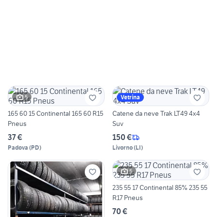
5
Vetrina
165 60 15 Continental 165 60 R15
Catene da neve Trak LT49 4x4
Pneus
Suv
37 €
150 €
Padova
(
PD
)
Livorno
(
LI
)
5
235 55 17 Continental 85% 235 55
R17 Pneus
70 €