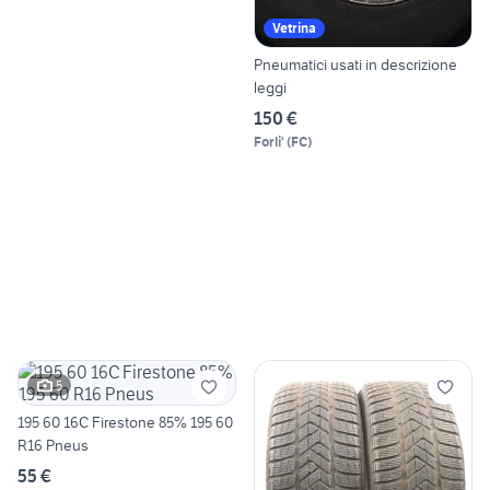
Vetrina
Pneumatici usati in descrizione
leggi
150 €
Forli'
(
FC
)
5
195 60 16C Firestone 85% 195 60
R16 Pneus
55 €