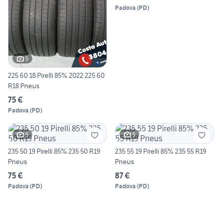
Padova
(
PD
)
5
225 60 18 Pirelli 85% 2022 225 60
R18 Pneus
75 €
Padova
(
PD
)
5
5
235 50 19 Pirelli 85% 235 50 R19
235 55 19 Pirelli 85% 235 55 R19
Pneus
Pneus
75 €
87 €
Padova
(
PD
)
Padova
(
PD
)