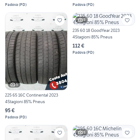
Padova
(
PD
)
Padova
(
PD
)
5
235 60 18 GoodYear 2023
4Stagioni 85% Pneus
112 €
Padova
(
PD
)
5
225 65 16C Continental 2023
4Stagioni 85% Pneus
95 €
Padova
(
PD
)
5