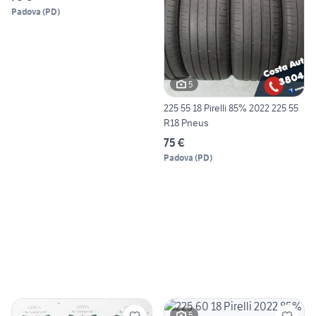
Padova
(
PD
)
5
225 55 18 Pirelli 85% 2022 225 55
R18 Pneus
75 €
Padova
(
PD
)
5