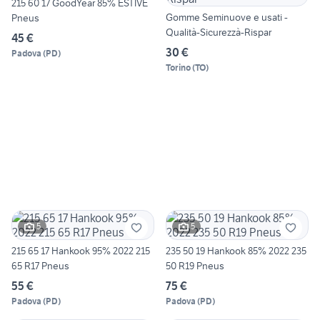
215 60 17 GoodYear 85% ESTIVE
Gomme Seminuove e usati -
Pneus
Qualità-Sicurezzà-Rispar
45 €
30 €
Padova
(
PD
)
Torino
(
TO
)
5
5
215 65 17 Hankook 95% 2022 215
235 50 19 Hankook 85% 2022 235
65 R17 Pneus
50 R19 Pneus
55 €
75 €
Padova
(
PD
)
Padova
(
PD
)