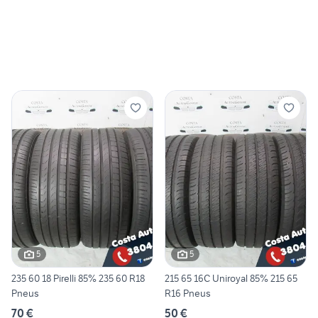
5
5
235 60 18 Pirelli 85% 235 60 R18
215 65 16C Uniroyal 85% 215 65
Pneus
R16 Pneus
70 €
50 €