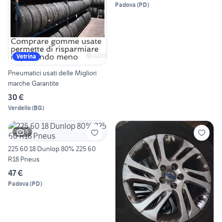
Padova
(
PD
)
Vetrina
Pneumatici usati delle Migliori
marche Garantite
30 €
Verdello
(
BG
)
5
225 60 18 Dunlop 80% 225 60
R18 Pneus
47 €
Padova
(
PD
)