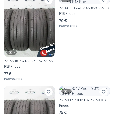
225 60 18 Pirelli 2022 85% 225 60
R18 Pneus
70 €
Padova
(
PD
)
5
225 55 18 Pirelli 2022 85% 225 55
R18 Pneus
77 €
Padova
(
PD
)
5
235 50 17 Pirelli 90% 235 50 R17
Pneus
75 €