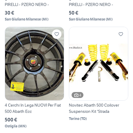
PIRELLI - PZERO NERO -
PIRELLI - PZERO NERO -
30 €
50 €
San Giuliano Milanese
(
MI
)
San Giuliano Milanese
(
MI
)
4
4 Cerchi In Lega NUOVI Per Fiat
Novitec Abarth 500 Coilover
500 Abarth Ecc
Suspension Kit 'Strada
Torino
(
TO
)
500 €
Ostiglia
(
MN
)