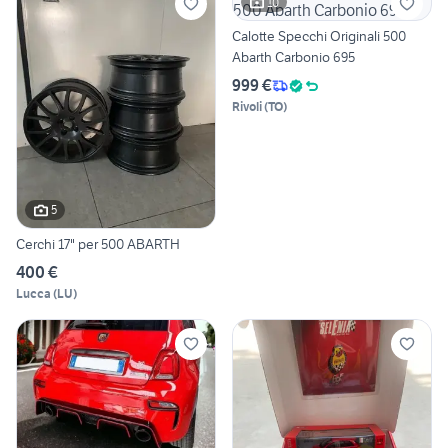
10
Calotte Specchi Originali 500
Abarth Carbonio 695
999 €
Rivoli
(
TO
)
5
Cerchi 17" per 500 ABARTH
400 €
Lucca
(
LU
)