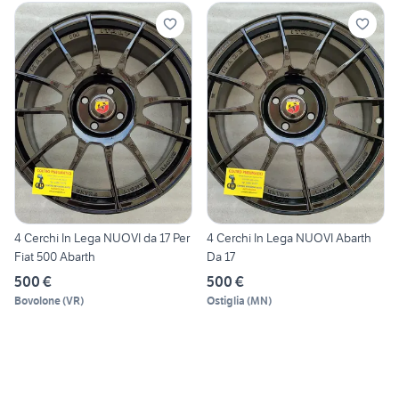
4 Cerchi In Lega NUOVI da 17 Per
4 Cerchi In Lega NUOVI Abarth
Fiat 500 Abarth
Da 17
500 €
500 €
Bovolone
(
VR
)
Ostiglia
(
MN
)