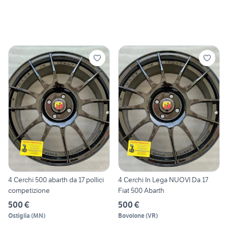
4 Cerchi 500 abarth da 17 pollici
4 Cerchi In Lega NUOVI Da 17
competizione
Fiat 500 Abarth
500 €
500 €
Ostiglia
(
MN
)
Bovolone
(
VR
)