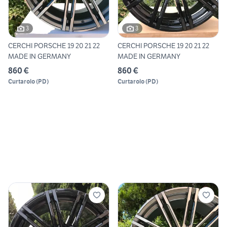
3
3
CERCHI PORSCHE 19 20 21 22
CERCHI PORSCHE 19 20 21 22
MADE IN GERMANY
MADE IN GERMANY
860 €
860 €
Curtarolo
(
PD
)
Curtarolo
(
PD
)