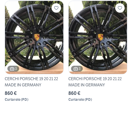
3
3
CERCHI PORSCHE 19 20 21 22
CERCHI PORSCHE 19 20 21 22
MADE IN GERMANY
MADE IN GERMANY
860 €
860 €
Curtarolo
(
PD
)
Curtarolo
(
PD
)