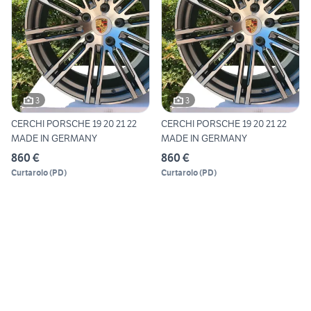
3
3
CERCHI PORSCHE 19 20 21 22
CERCHI PORSCHE 19 20 21 22
MADE IN GERMANY
MADE IN GERMANY
860 €
860 €
Curtarolo
(
PD
)
Curtarolo
(
PD
)