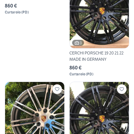
860 €
Curtarolo
(
PD
)
3
CERCHI PORSCHE 19 20 21 22
MADE IN GERMANY
860 €
Curtarolo
(
PD
)