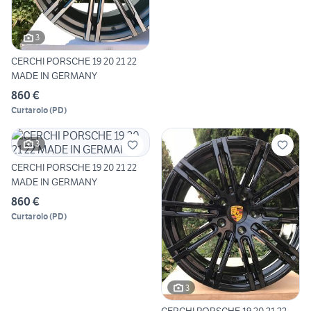
3
CERCHI PORSCHE 19 20 21 22
MADE IN GERMANY
860 €
Curtarolo
(
PD
)
3
CERCHI PORSCHE 19 20 21 22
MADE IN GERMANY
860 €
Curtarolo
(
PD
)
3