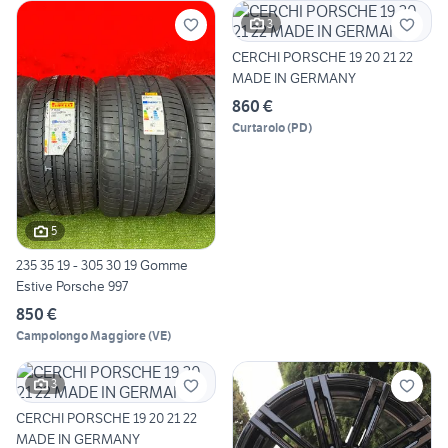
3
CERCHI PORSCHE 19 20 21 22
MADE IN GERMANY
860 €
Curtarolo
(
PD
)
5
235 35 19 - 305 30 19 Gomme
Estive Porsche 997
850 €
Campolongo Maggiore
(
VE
)
3
CERCHI PORSCHE 19 20 21 22
MADE IN GERMANY