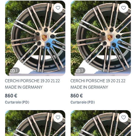
3
3
CERCHI PORSCHE 19 20 21 22
CERCHI PORSCHE 19 20 21 22
MADE IN GERMANY
MADE IN GERMANY
860 €
860 €
Curtarolo
(
PD
)
Curtarolo
(
PD
)