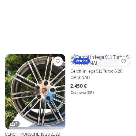
Vetrina
Cerchi in lega 911 Turbo S 20
ORIGINALI
2.450 €
Cremona
(
CR
)
3
CERCHI PORSCHE 19 20 21 22