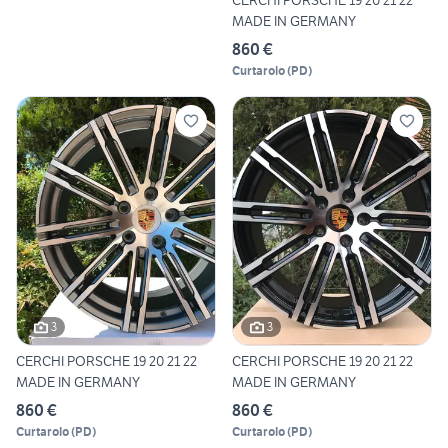
CERCHI PORSCHE 19 20 21 22
MADE IN GERMANY
860 €
Curtarolo
(
PD
)
3
3
CERCHI PORSCHE 19 20 21 22
CERCHI PORSCHE 19 20 21 22
MADE IN GERMANY
MADE IN GERMANY
860 €
860 €
Curtarolo
(
PD
)
Curtarolo
(
PD
)