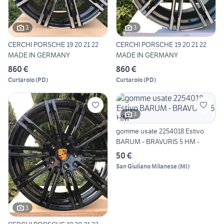
3
3
CERCHI PORSCHE 19 20 21 22
CERCHI PORSCHE 19 20 21 22
MADE IN GERMANY
MADE IN GERMANY
860 €
860 €
Curtarolo
(
PD
)
Curtarolo
(
PD
)
3
gomme usate 2254018 Estivo
BARUM - BRAVURIS 5 HM -
50 €
San Giuliano Milanese
(
MI
)
3