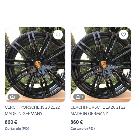
3
3
CERCHI PORSCHE 19 20 21 22
CERCHI PORSCHE 19 20 21 22
MADE IN GERMANY
MADE IN GERMANY
860 €
860 €
Curtarolo
(
PD
)
Curtarolo
(
PD
)