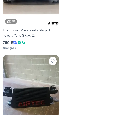
10
Intercooler Maggiorato Stage 1
Toyota Yaris GR MK2
760 €
Gavi
(
AL
)