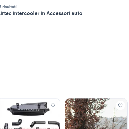
6 risultati
irtec intercooler in Accessori auto