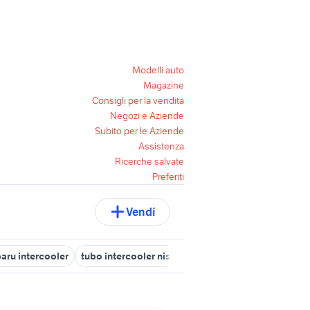
Modelli auto
Magazine
Consigli per la vendita
Negozi e Aziende
Subito per le Aziende
Assistenza
Ricerche salvate
Preferiti
Vendi
aru intercooler
tubo intercooler nissan qashqai
intercooler alfa