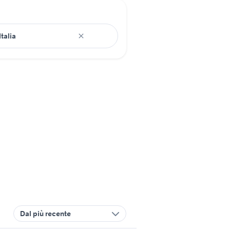
Dal più recente