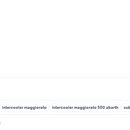
intercooler maggiorato
intercooler maggiorato 500 abarth
sub
r