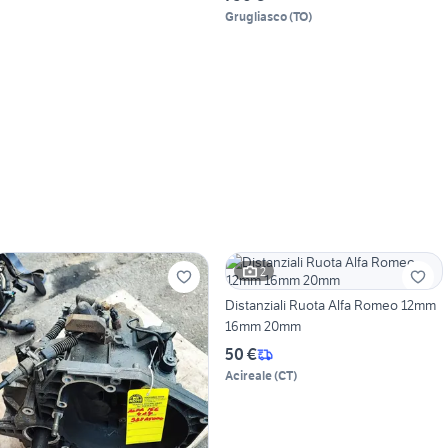
Grugliasco
(
TO
)
2
Distanziali Ruota Alfa Romeo 12mm
16mm 20mm
50 €
Acireale
(
CT
)