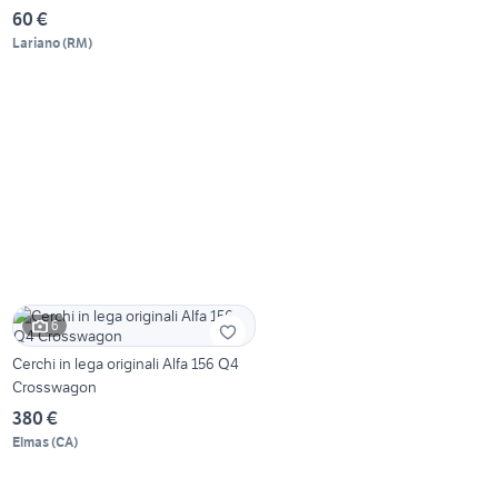
60 €
Lariano
(
RM
)
6
Cerchi in lega originali Alfa 156 Q4
Crosswagon
380 €
Elmas
(
CA
)