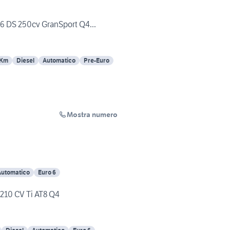
V6 DS 250cv GranSport Q4...
 Km
Diesel
Automatico
Pre-Euro
Mostra numero
Automatico
Euro 6
 210 CV Ti AT8 Q4