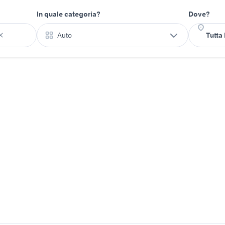
In quale categoria?
Dove?
Auto