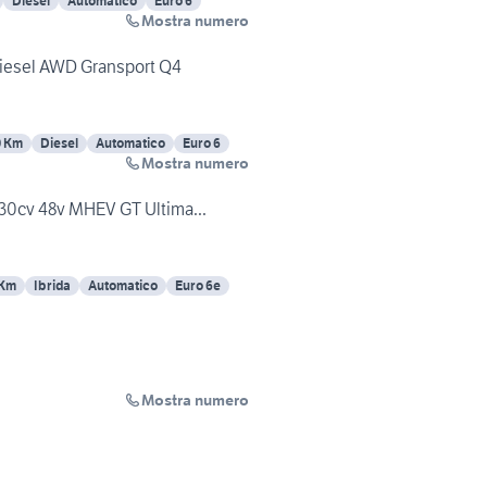
Diesel
Automatico
Euro 6
Mostra numero
Diesel AWD Gransport Q4
0 Km
Diesel
Automatico
Euro 6
Mostra numero
330cv 48v MHEV GT Ultima...
 Km
Ibrida
Automatico
Euro 6e
Mostra numero