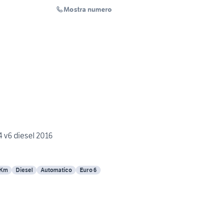
Mostra numero
4 v6 diesel 2016
 Km
Diesel
Automatico
Euro 6