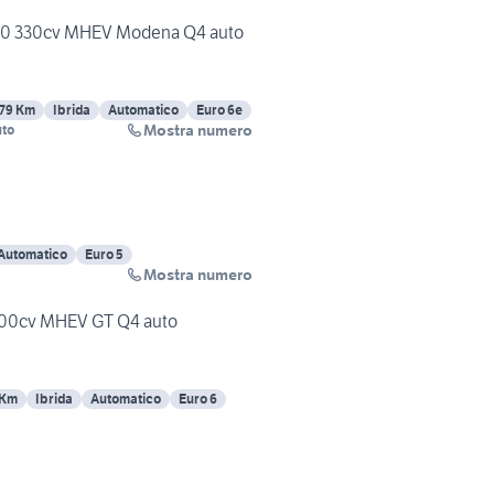
2.0 330cv MHEV Modena Q4 auto
79 Km
Ibrida
Automatico
Euro 6e
Mostra numero
uto
Automatico
Euro 5
Mostra numero
 300cv MHEV GT Q4 auto
 Km
Ibrida
Automatico
Euro 6