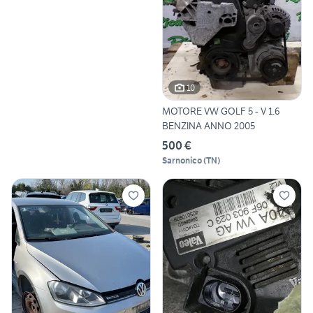
10
MOTORE VW GOLF 5 - V 1.6
BENZINA ANNO 2005
500 €
Sarnonico
(
TN
)