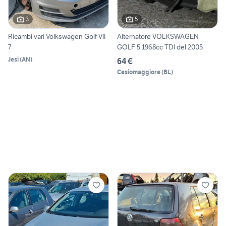
3
5
Ricambi vari Volkswagen Golf VII
Alternatore VOLKSWAGEN
7
GOLF 5 1968cc TDI del 2005
Jesi
(
AN
)
64 €
Cesiomaggiore
(
BL
)