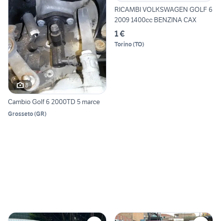
RICAMBI VOLKSWAGEN GOLF 6
2009 1400cc BENZINA CAX
1 €
Torino
(
TO
)
8
Cambio Golf 6 2000TD 5 marce
Grosseto
(
GR
)