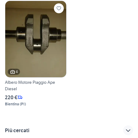
4
Albero Motore Piaggio Ape
Diesel
220 €
Bientina
(
PI
)
Più cercati