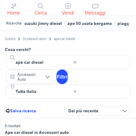
Home
Cerca
Vendi
Messaggi
suzuki jimny diesel
ape 50 usata bergamo
piaggio 
Ricerche
Subito
Accessori auto
ape car diesel
Cosa cerchi?
Accessori
Filtri
Auto
Salva ricerca
Dal più recente
5 risultati
Ape car diesel in Accessori auto