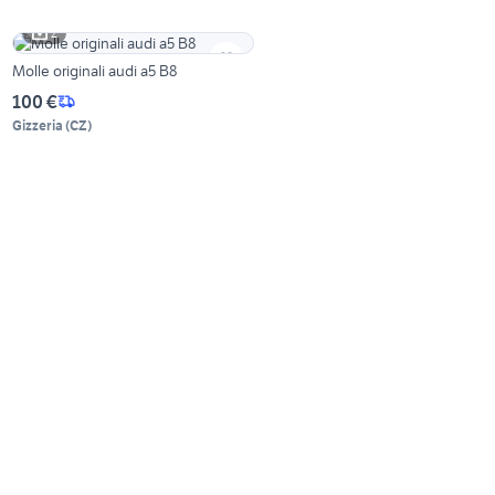
2
Molle originali audi a5 B8
100 €
Gizzeria
(
CZ
)