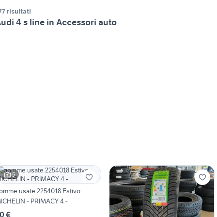
77 risultati
udi 4 s line in Accessori auto
5
omme usate 2254018 Estivo
ICHELIN - PRIMACY 4 -
0 €