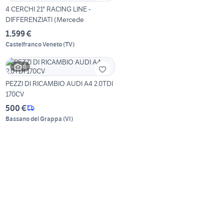
4 CERCHI 21" RACING LINE -
DIFFERENZIATI (Mercede
1.599 €
Castelfranco Veneto
(
TV
)
6
PEZZI DI RICAMBIO AUDI A4 2.0TDI
170CV
500 €
Bassano del Grappa
(
VI
)