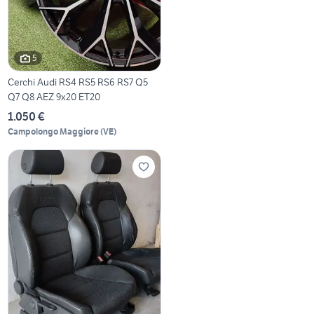
5
Cerchi Audi RS4 RS5 RS6 RS7 Q5
Q7 Q8 AEZ 9x20 ET20
1.050 €
Campolongo Maggiore
(
VE
)