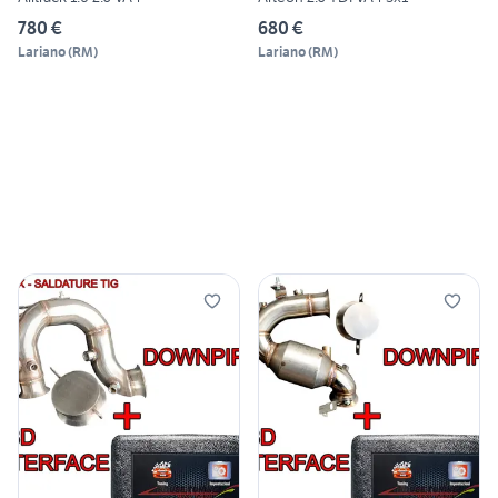
780 €
680 €
Lariano
(
RM
)
Lariano
(
RM
)