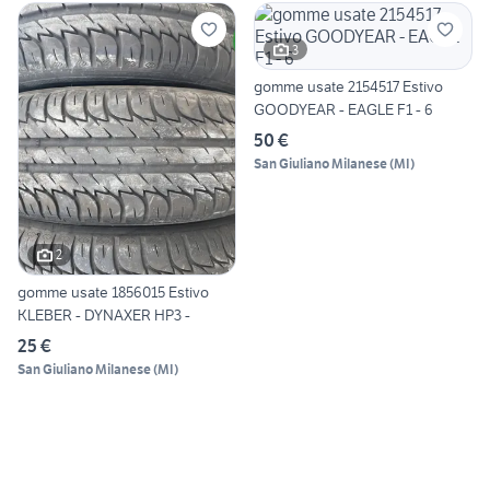
3
gomme usate 2154517 Estivo
GOODYEAR - EAGLE F1 - 6
50 €
San Giuliano Milanese
(
MI
)
2
gomme usate 1856015 Estivo
KLEBER - DYNAXER HP3 -
25 €
San Giuliano Milanese
(
MI
)