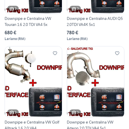
3
3
Downpipe e Centralina VW
Downpipe e Centralina AUDI Q5
Touran 1.6 2.0 TDI VA4 5x
2.0TDI VA4K 5x1
680 €
780 €
Lariano
(
RM
)
Lariano
(
RM
)
3
3
Downpipe e Centralina VW Golf
Downpipe e Centralina VW
Alltrack 1.6 2.0 VA4
Arteon 2.0 TDI VA4 5x1