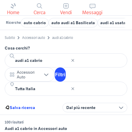
Home
Cerca
Vendi
Messaggi
auto cabrio
auto audi a1 Basilicata
audi a1 usata p
Ricerche
Subito
Accessori auto
audi a1 cabrio
Cosa cerchi?
Accessori
Filtri
Auto
Salva ricerca
Dal più recente
100 risultati
Audi a1 cabrio in Accessori auto