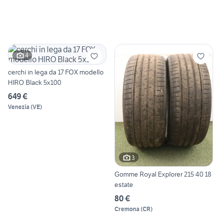
4
cerchi in lega da 17 FOX modello
HIRO Black 5x100
649 €
Venezia
(
VE
)
3
Gomme Royal Explorer 215 40 18
estate
80 €
Cremona
(
CR
)