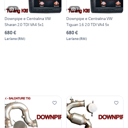
3
3
Downpipe e Centralina VW
Downpipe e Centralina VW
Sharan 2.0 TDI VA4 5x1
Tiguan 1.6 2.0 TDI VA4 5x
680 €
680 €
Lariano
(
RM
)
Lariano
(
RM
)