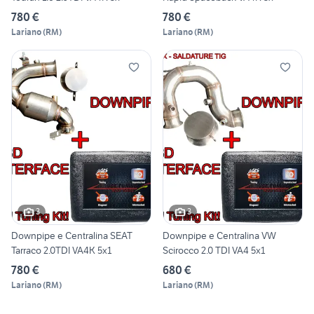
780 €
780 €
Lariano
(
RM
)
Lariano
(
RM
)
3
3
Downpipe e Centralina SEAT
Downpipe e Centralina VW
Tarraco 2.0TDI VA4K 5x1
Scirocco 2.0 TDI VA4 5x1
780 €
680 €
Lariano
(
RM
)
Lariano
(
RM
)