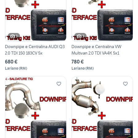
3
3
Downpipe e Centralina AUDI Q3
Downpipe e Centralina VW
2.0 TDI 150 183CV 5x
Multivan 2.0 TDI VA4K 5x1
680 €
780 €
Lariano
(
RM
)
Lariano
(
RM
)