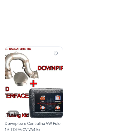
3
Downpipe e Centralina VW Polo
1.6 TDI 95 CV VA4 5x