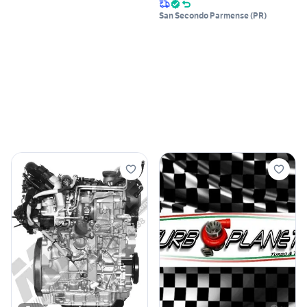
San Secondo Parmense
(
PR
)