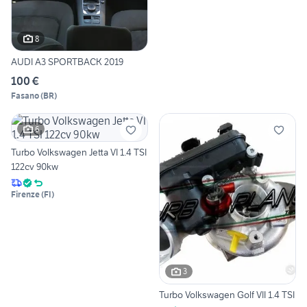
8
AUDI A3 SPORTBACK 2019
100 €
Fasano
(
BR
)
6
Turbo Volkswagen Jetta VI 1.4 TSI
122cv 90kw
Firenze
(
FI
)
3
Turbo Volkswagen Golf VII 1.4 TSI