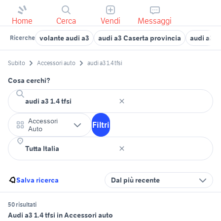
Home
Cerca
Vendi
Messaggi
volante audi a3
audi a3 Caserta provincia
audi a3 2
Ricerche
Subito
Accessori auto
audi a3 1.4 tfsi
Cosa cerchi?
Accessori
Filtri
Auto
Salva ricerca
Dal più recente
50 risultati
Audi a3 1.4 tfsi in Accessori auto