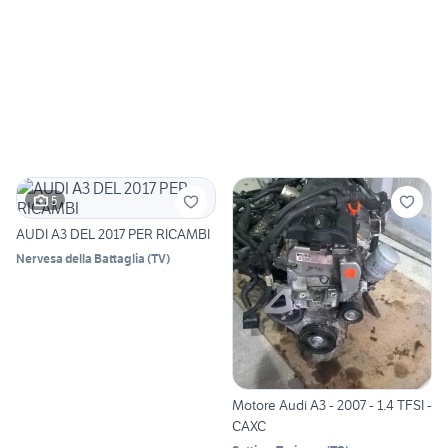
5
AUDI A3 DEL 2017 PER RICAMBI
Nervesa della Battaglia
(
TV
)
Motore Audi A3 - 2007 - 1.4 TFSI -
CAXC