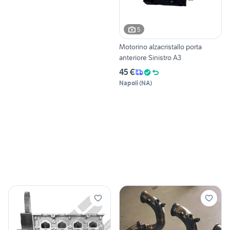
5
Motorino alzacristallo porta
anteriore Sinistro A3
45 €
Napoli
(
NA
)