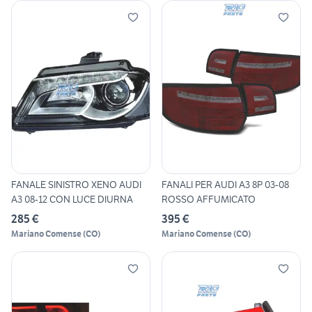
FANALE SINISTRO XENO AUDI
FANALI PER AUDI A3 8P 03-08
A3 08-12 CON LUCE DIURNA
ROSSO AFFUMICATO
285 €
395 €
Mariano Comense
(
CO
)
Mariano Comense
(
CO
)