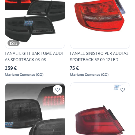
2
FANALI LIGHT BAR FUMÉ AUDI
FANALE SINISTRO PER AUDI A3
A3 SPORTBACK 03-08
SPORTBACK 5P 09-12 LED
259 €
75 €
Mariano Comense
(
CO
)
Mariano Comense
(
CO
)