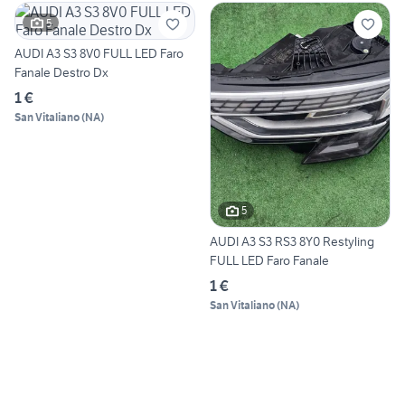
5
AUDI A3 S3 8V0 FULL LED Faro
Fanale Destro Dx
1 €
San Vitaliano
(
NA
)
5
AUDI A3 S3 RS3 8Y0 Restyling
FULL LED Faro Fanale
1 €
San Vitaliano
(
NA
)