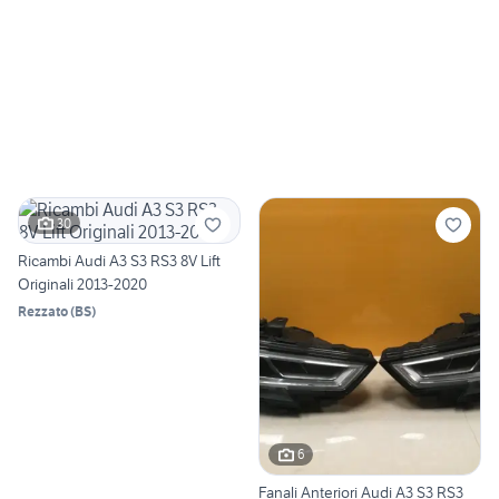
30
Ricambi Audi A3 S3 RS3 8V Lift
Originali 2013-2020
Rezzato
(
BS
)
6
Fanali Anteriori Audi A3 S3 RS3