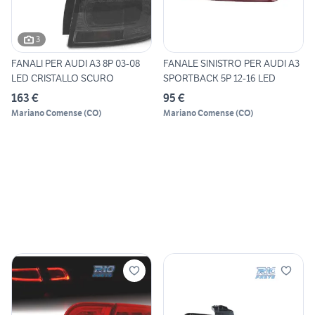
3
FANALI PER AUDI A3 8P 03-08
FANALE SINISTRO PER AUDI A3
LED CRISTALLO SCURO
SPORTBACK 5P 12-16 LED
163 €
95 €
Mariano Comense
(
CO
)
Mariano Comense
(
CO
)