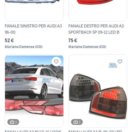
FANALE SINISTRO PER AUDI A3
FANALE DESTRO PER AUDI A3
96-00
SPORTBACK 5P 09-12 LED B
52 €
75 €
Mariano Comense
(
CO
)
Mariano Comense
(
CO
)
3
3