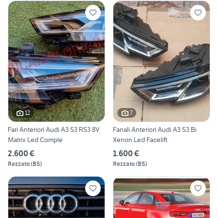
12
7
Fari Anteriori Audi A3 S3 RS3 8V
Fanali Anteriori Audi A3 S3 Bi
Matrix Led Comple
Xenon Led Facelift
2.600 €
1.600 €
Rezzato
(
BS
)
Rezzato
(
BS
)