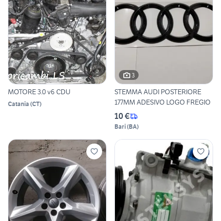
3
MOTORE 3.0 v6 CDU
STEMMA AUDI POSTERIORE
177MM ADESIVO LOGO FREGIO
Catania
(
CT
)
10 €
Bari
(
BA
)