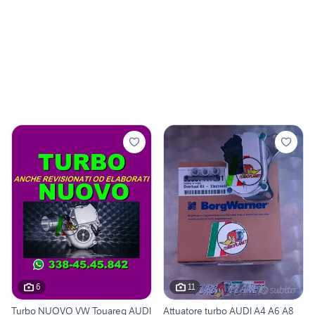
6
11
Turbo NUOVO VW Touareg AUDI
Attuatore turbo AUDI A4 A6 A8