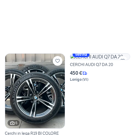
Vetrina
CERCHI AUDI Q7 DA 20
450 €
Lonigo
(
VI
)
6
Cerchi in lega R19 BI COLORE