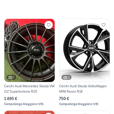
7
3
Cerchi Audi Mercedes Skoda VW
Cerchi Audi Skoda VolksWagen
OZ Superturismo R20
MINI Nuovi R18
1.695 €
750 €
Campolongo Maggiore
(
VE
)
Campolongo Maggiore
(
VE
)