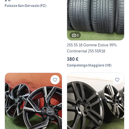
Palazzo San Gervasio
(
PZ
)
8
255 55 18 Gomme Estive 99%
Continental 255 55R18
380 €
Campolongo Maggiore
(
VE
)