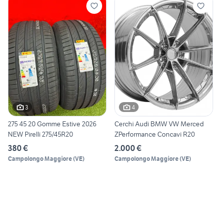
3
4
275 45 20 Gomme Estive 2026
Cerchi Audi BMW VW Merced
NEW Pirelli 275/45R20
ZPerformance Concavi R20
380 €
2.000 €
Campolongo Maggiore
(
VE
)
Campolongo Maggiore
(
VE
)