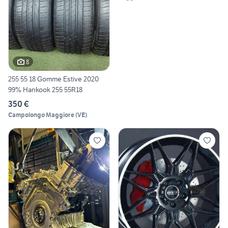
8
255 55 18 Gomme Estive 2020
99% Hankook 255 55R18
350 €
Campolongo Maggiore
(
VE
)