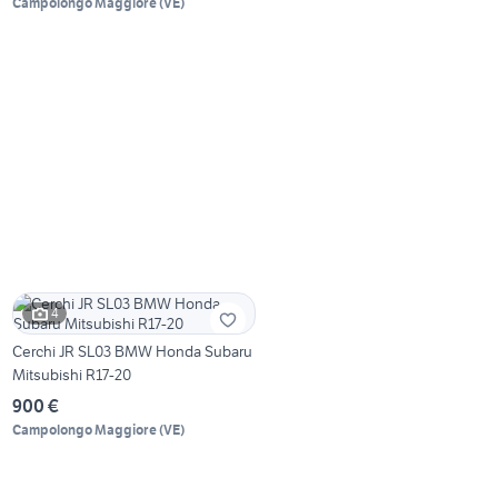
Campolongo Maggiore
(
VE
)
4
Cerchi JR SL03 BMW Honda Subaru
Mitsubishi R17-20
900 €
Campolongo Maggiore
(
VE
)