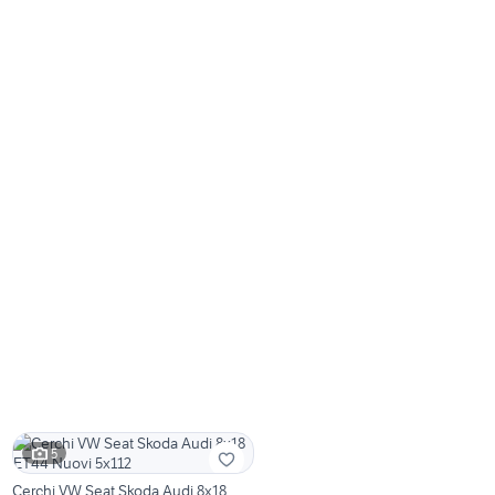
5
Cerchi VW Seat Skoda Audi 8x18