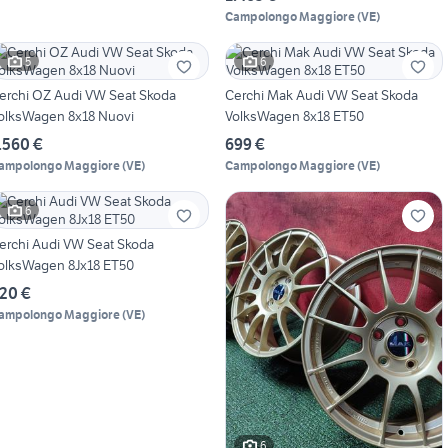
Campolongo Maggiore
(
VE
)
5
6
erchi OZ Audi VW Seat Skoda
Cerchi Mak Audi VW Seat Skoda
olksWagen 8x18 Nuovi
VolksWagen 8x18 ET50
.560 €
699 €
ampolongo Maggiore
(
VE
)
Campolongo Maggiore
(
VE
)
6
erchi Audi VW Seat Skoda
olksWagen 8Jx18 ET50
20 €
ampolongo Maggiore
(
VE
)
6