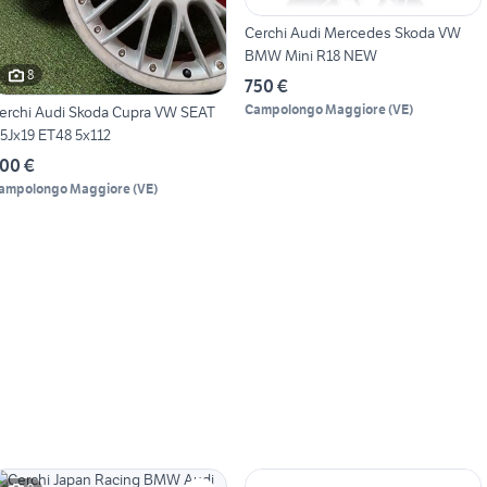
Cerchi Audi Mercedes Skoda VW
BMW Mini R18 NEW
8
750 €
Campolongo Maggiore
(
VE
)
erchi Audi Skoda Cupra VW SEAT
.5Jx19 ET48 5x112
00 €
ampolongo Maggiore
(
VE
)