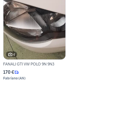
4
FANALI GTI VW POLO 9N 9N3
170 €
Fabriano
(
AN
)