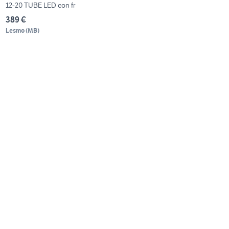
12-20 TUBE LED con fr
389 €
Lesmo
(
MB
)