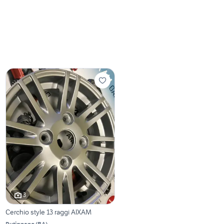
3
Cerchio style 13 raggi AIXAM