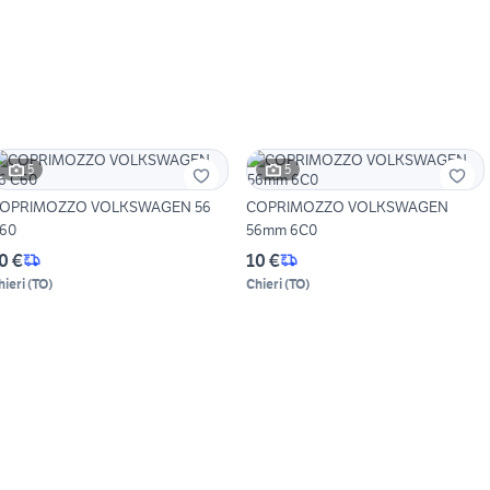
5
5
OPRIMOZZO VOLKSWAGEN 56
COPRIMOZZO VOLKSWAGEN
60
56mm 6C0
0 €
10 €
hieri
(
TO
)
Chieri
(
TO
)