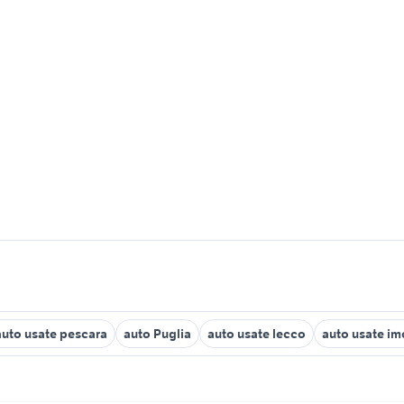
auto usate pescara
auto Puglia
auto usate lecco
auto usate im