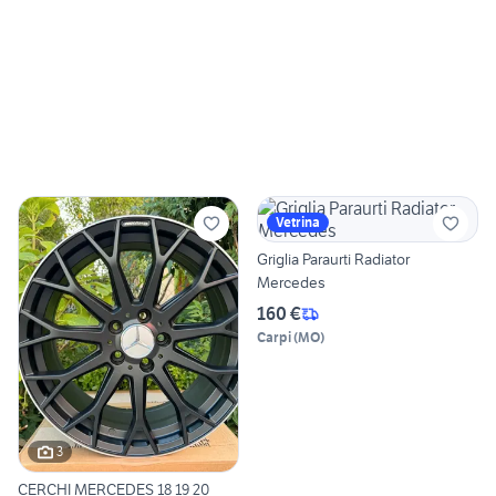
Vetrina
Griglia Paraurti Radiator
Mercedes
160 €
Carpi
(
MO
)
3
CERCHI MERCEDES 18 19 20