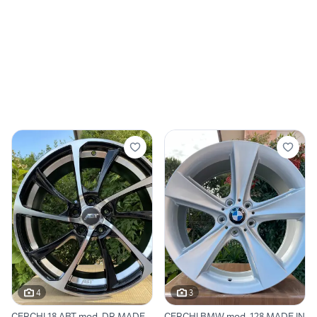
4
3
CERCHI 18 ABT mod. DR MADE
CERCHI BMW mod. 128 MADE IN