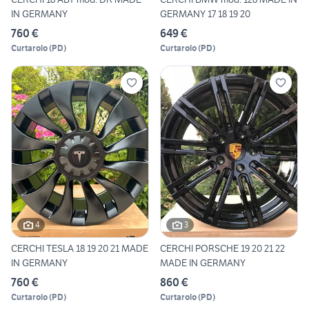
IN GERMANY
GERMANY 17 18 19 20
760 €
649 €
Curtarolo
(
PD
)
Curtarolo
(
PD
)
4
3
CERCHI TESLA 18 19 20 21 MADE
CERCHI PORSCHE 19 20 21 22
IN GERMANY
MADE IN GERMANY
760 €
860 €
Curtarolo
(
PD
)
Curtarolo
(
PD
)