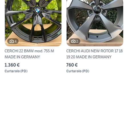
4
2
CERCHI 22 BMW mod. 755 M
CERCHI AUDI NEW ROTOR 17 18
MADE IN GERMANY
19 20 MADE IN GERMANY
1.360 €
760 €
Curtarolo
(
PD
)
Curtarolo
(
PD
)