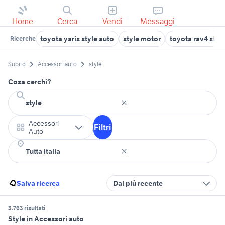
Home
Cerca
Vendi
Messaggi
toyota yaris style auto
style motor
toyota rav4 styl
Ricerche
Subito
Accessori auto
style
Cosa cerchi?
Accessori
Filtri
Auto
Salva ricerca
Dal più recente
3.763 risultati
Style in Accessori auto