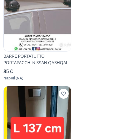
BARRE PORTATUTTO
PORTAPACCHI NISSAN QASHQAI
DISPON
85 €
Napoli
(
NA
)