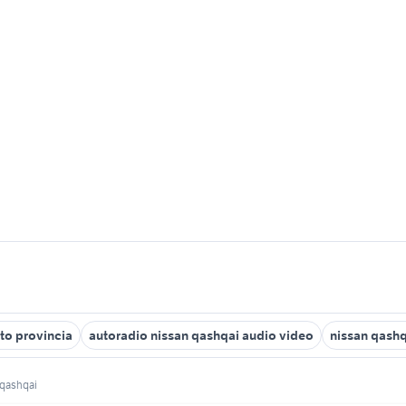
to provincia
autoradio nissan qashqai audio video
nissan qashqa
 qashqai