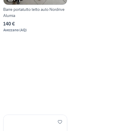
Barre portatutto tetto auto Nordrive
Alumia
140 €
Avezzano
(
AQ
)