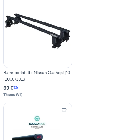
Barre portatutto Nissan Qashqai j10
(2006/2013)
60 €
Thiene
(
VI
)