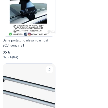
Barre portatutto nissan qashqai
2014 senza rail
85 €
Napoli
(
NA
)