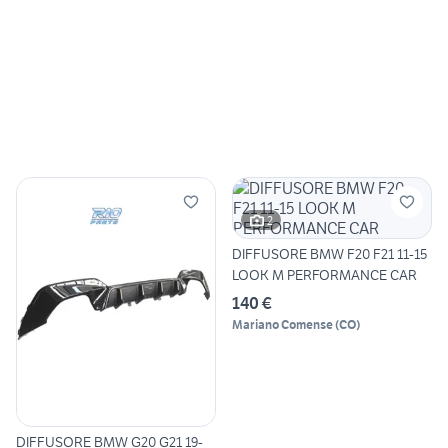
2
DIFFUSORE BMW F20 F21 11-15
LOOK M PERFORMANCE CAR
140 €
Mariano Comense
(
CO
)
DIFFUSORE BMW G20 G21 19-