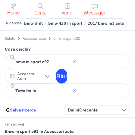
Home
Cerca
Vendi
Messaggi
bmw drift
bmw 420 m sport
2017 bmw m3 auto
sp
Ricerche
Subito
Accessori auto
bmw m sport e92
Cosa cerchi?
Accessori
Filtri
Auto
Salva ricerca
Dal più recente
119 risultati
Bmw m sport e92 in Accessori auto