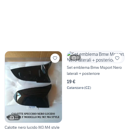
9
Set emblema Bmw Msport Nero
laterali + posteriore
19 €
Catanzaro
(
CZ
)
22
Calotte nero lucido M3 M4 style