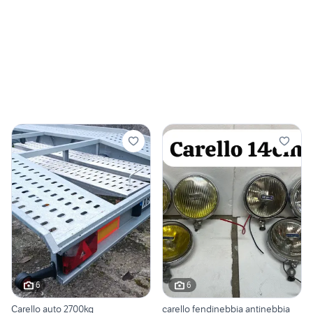
6
6
Carello auto 2700kg
carello fendinebbia antinebbia