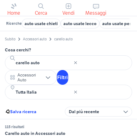
Home
Cerca
Vendi
Messaggi
auto usate chieti
auto usate lecco
auto usate pesca
Ricerche
Subito
Accessori auto
carello auto
Cosa cerchi?
Accessori
Filtri
Auto
Salva ricerca
Dal più recente
115 risultati
Carello auto in Accessori auto