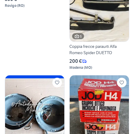
Rovigo
(
RO
)
6
Coppia frecce paraurti Alfa
Romeo Spider DUETTO
200 €
Modena
(
MO
)