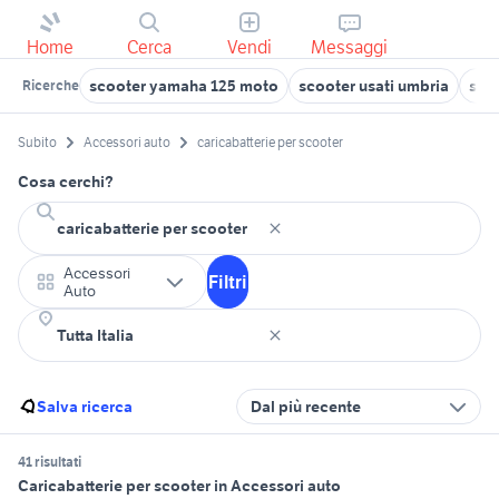
Home
Cerca
Vendi
Messaggi
scooter yamaha 125 moto
scooter usati umbria
scoo
Ricerche
Subito
Accessori auto
caricabatterie per scooter
Cosa cerchi?
Accessori
Filtri
Auto
Salva ricerca
Dal più recente
41 risultati
Caricabatterie per scooter in Accessori auto