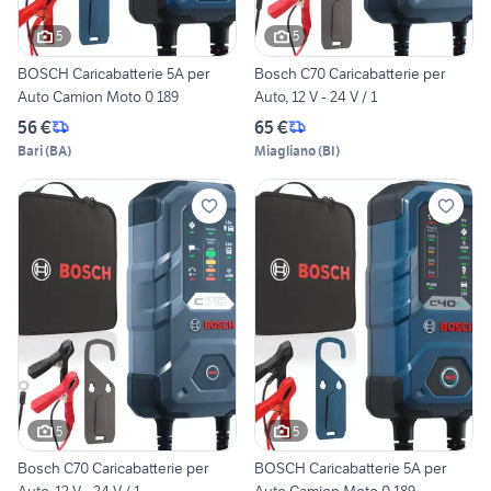
5
5
BOSCH Caricabatterie 5A per
Bosch C70 Caricabatterie per
Auto Camion Moto 0 189
Auto, 12 V - 24 V / 1
56 €
65 €
Bari
(
BA
)
Miagliano
(
BI
)
5
5
Bosch C70 Caricabatterie per
BOSCH Caricabatterie 5A per