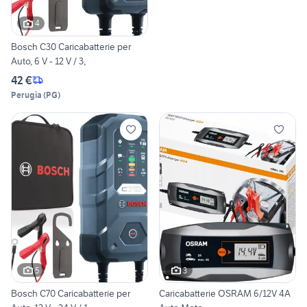
4
Bosch C30 Caricabatterie per
Auto, 6 V - 12 V / 3,
42 €
Perugia
(
PG
)
5
3
Bosch C70 Caricabatterie per
Caricabatterie OSRAM 6/12V 4A