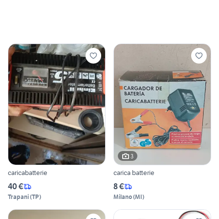
3
caricabatterie
carica batterie
40 €
8 €
Trapani
(
TP
)
Milano
(
MI
)