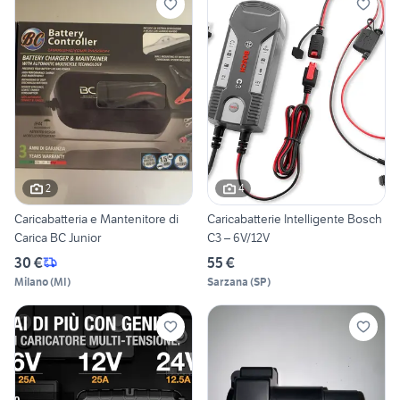
2
4
Caricabatteria e Mantenitore di
Caricabatterie Intelligente Bosch
Carica BC Junior
C3 – 6V/12V
30 €
55 €
Milano
(
MI
)
Sarzana
(
SP
)