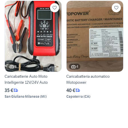
6
4
Caricabatterie Auto Moto
Caricabatteria automatico
Intelligente 12V/24V Auto
Motopower
35 €
40 €
San Giuliano Milanese
(
MI
)
Capoterra
(
CA
)